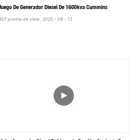
Juego De Generador Diesel De 1600kva Cummins
467
puntos de vista
2020
08
12