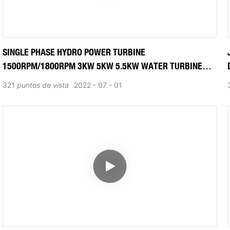
SINGLE PHASE HYDRO POWER TURBINE
1500RPM/1800RPM 3KW 5KW 5.5KW WATER TURBINE
FOR SALE
321
puntos de vista
2022
07
01