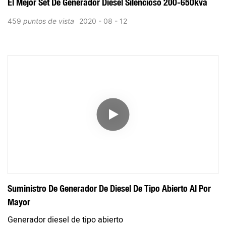
El Mejor Set De Generador Diesel Silencioso 200-650kva
459
puntos de vista
2020
08
12
Suministro De Generador De Diesel De Tipo Abierto Al Por
Mayor
Generador diesel de tipo abierto