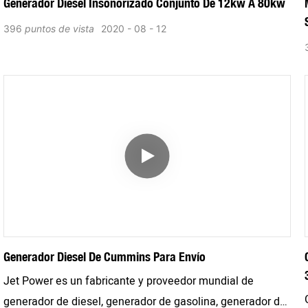
Generador Diesel Insonorizado Conjunto De 12kw A 80kw
396
puntos de vista
2020
08
12
Generador Diesel De Cummins Para Envío
Jet Power es un fabricante y proveedor mundial de
generador de diesel, generador de gasolina, generador de