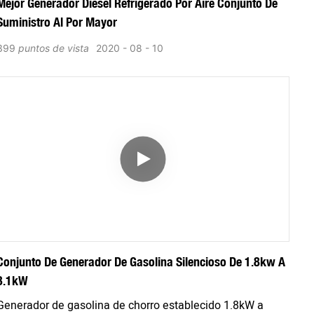
Mejor Generador Diesel Refrigerado Por Aire Conjunto De
Suministro Al Por Mayor
399
puntos de vista
2020
08
10
Conjunto De Generador De Gasolina Silencioso De 1.8kw A
3.1kW
Generador de gasolina de chorro establecido 1.8kW a