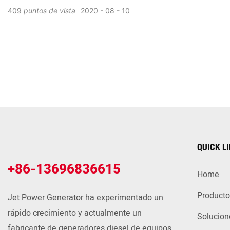
409
puntos de vista
2020
08
10
QUICK L
+86-13696836615
Home
Producto
Jet Power Generator ha experimentado un
rápido crecimiento y actualmente un
Solucion
fabricante de generadores diesel de equipos