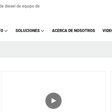
 de diesel de equipo de
TO
SOLUCIONES
ACERCA DE NOSOTROS
VIDE