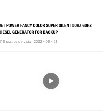
JET POWER FANCY COLOR SUPER SILENT 50HZ 60HZ
DIESEL GENERATOR FOR BACKUP
316
puntos de vista
2022
06
21