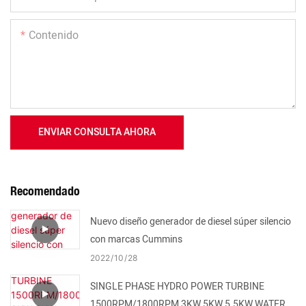
Contenido
ENVIAR CONSULTA AHORA
Recomendado
Nuevo diseño generador de diesel súper silencio
con marcas Cummins
2022
10
28
SINGLE PHASE HYDRO POWER TURBINE
1500RPM/1800RPM 3KW 5KW 5.5KW WATER