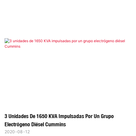
3 Unidades De 1650 KVA Impulsadas Por Un Grupo
Electrógeno Diésel Cummins
2020
08
12