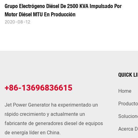
Grupo Electrógeno Diésel De 2500 KVA Impulsado Por
Motor Diésel MTU En Producción
2020
08
12
QUICK L
+86-13696836615
Home
Producto
Jet Power Generator ha experimentado un
rápido crecimiento y actualmente un
Solucion
fabricante de generadores diesel de equipos
Acerca D
de energía líder en China.