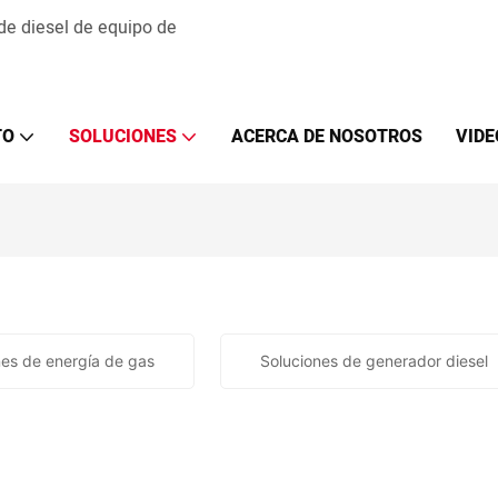
 de diesel de equipo de
TO
SOLUCIONES
ACERCA DE NOSOTROS
VIDE
nes de energía de gas
Soluciones de generador diesel