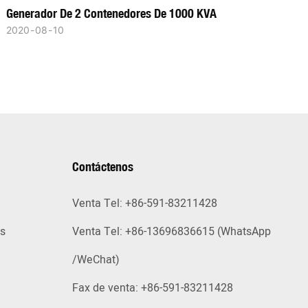
Generador De 2 Contenedores De 1000 KVA
2020
08
10
Contáctenos
Venta Tel: +86-591-83211428
as
Venta Tel: +86-13696836615 (WhatsApp
/WeChat)
Fax de venta: +86-591-83211428