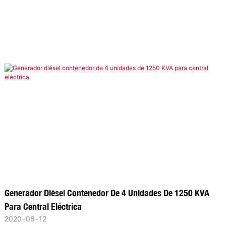
Generador Diésel Contenedor De 4 Unidades De 1250 KVA
Para Central Eléctrica
2020
08
12