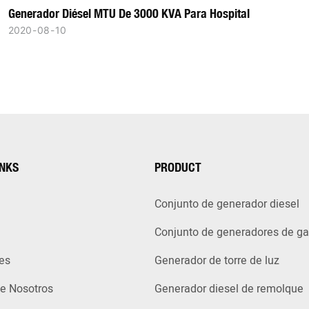
Generador Diésel MTU De 3000 KVA Para Hospital
2020
08
10
INKS
PRODUCT
Conjunto de generador diesel
Conjunto de generadores de g
es
Generador de torre de luz
e Nosotros
Generador diesel de remolque