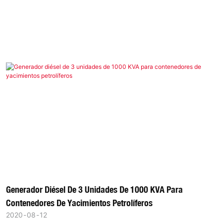
Generador Diésel De 3 Unidades De 1000 KVA Para
Contenedores De Yacimientos Petrolíferos
2020
08
12