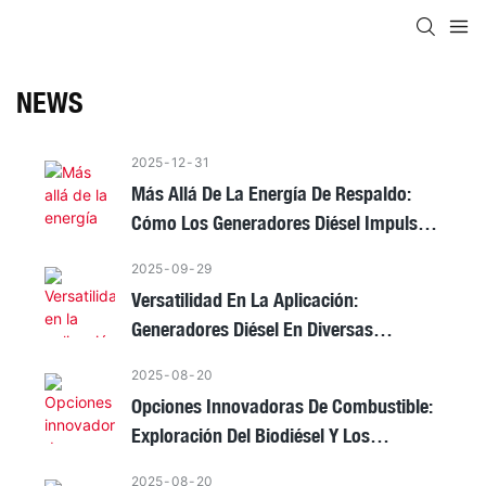
NEWS
2025
12
31
Más Allá De La Energía De Respaldo:
Cómo Los Generadores Diésel Impulsan
La Eficiencia Industrial
2025
09
29
Versatilidad En La Aplicación:
Generadores Diésel En Diversas
Industrias
2025
08
20
Opciones Innovadoras De Combustible:
Exploración Del Biodiésel Y Los
Combustibles Alternativos En
2025
08
20