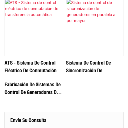
ATS - Sistema De Control
Sistema De Control De
Eléctrico De Conmutación
Sincronización De
De Transferencia
Generadores En Paralelo Al
Fabricación De Sistemas De
Automática
Por Mayor
Control De Generadores De
Energía Eléctrica <000000>
Suministro
Envíe Su Consulta