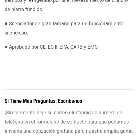
tiempos y refrigerado por aire. Revestimiento de cilindro
de hierro fundido
■ Silenciador de gran tamaño para un funcionamiento
silencioso.
■ Aprobado por CE, EC-II, EPA, CARB y EMC
Si Tiene Más Preguntas, Escríbanos
¡Simplemente deje su correo electrónico o número de
teléfono en el formulario de contacto para que podamos
enviarle una cotización gratuita para nuestra amplia gama