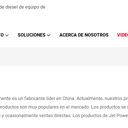
 de diesel de equipo de
TO
SOLUCIONES
ACERCA DE NOSOTROS
VIDE
ente es un fabricante líder en China. Actualmente, nuestros p
productos son muy populares en el mercado. Los productos se di
es y ocasionalmente ventas directas. Los productos de Jet Powe