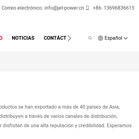
Correo electrónico:
info@jet-power.cn
+86-
13696836615
O
NOTICIAS
CONTÁCTENOS
Español
roductos se han exportado a más de 40 países de Asia,
stribuyen a través de varios canales de distribución,
r disfrutan de una alta reputación y credibilidad. Esperamos