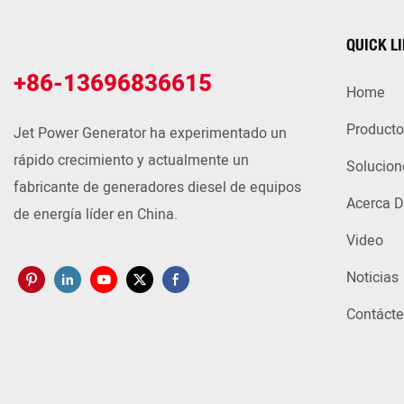
QUICK L
+86-13696836615
Home
Producto
Jet Power Generator ha experimentado un
rápido crecimiento y actualmente un
Solucion
fabricante de generadores diesel de equipos
Acerca D
de energía líder en China.
Video
Noticias
Contáct