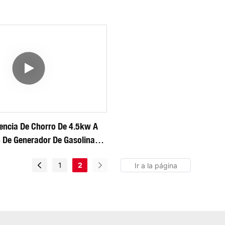
encia De Chorro De 4.5kw A
 De Generador De Gasolina
1
2