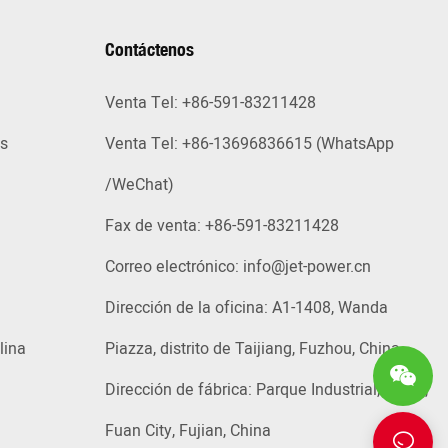
Contáctenos
Venta Tel: +86-591-83211428
as
Venta Tel: +86-13696836615 (WhatsApp
/WeChat)
Fax de venta: +86-591-83211428
Correo electrónico:
info@jet-power.cn
Dirección de la oficina: A1-1408, Wanda
lina
Piazza, distrito de Taijiang, Fuzhou, China
Dirección de fábrica: Parque Industrial, Tiehu,
Fuan City, Fujian, China