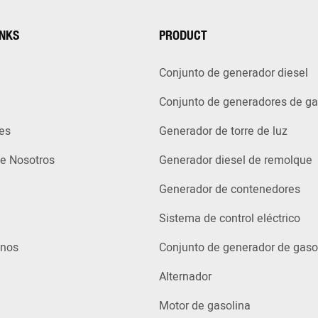
INKS
PRODUCT
Conjunto de generador diesel
Conjunto de generadores de g
es
Generador de torre de luz
e Nosotros
Generador diesel de remolque
Generador de contenedores
Sistema de control eléctrico
enos
Conjunto de generador de gaso
Alternador
Motor de gasolina