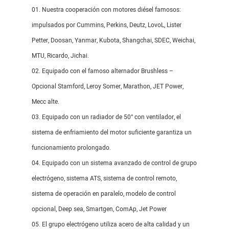
01. Nuestra cooperación con motores diésel famosos:
impulsados ​​por Cummins, Perkins, Deutz, LovoL, Lister
Petter, Doosan, Yanmar, Kubota, Shangchai, SDEC, Weichai,
MTU, Ricardo, Jichai.
02. Equipado con el famoso alternador Brushless –
Opcional Stamford, Leroy Somer, Marathon, JET Power,
Mecc alte.
03. Equipado con un radiador de 50° con ventilador, el
sistema de enfriamiento del motor suficiente garantiza un
funcionamiento prolongado.
04. Equipado con un sistema avanzado de control de grupo
electrógeno, sistema ATS, sistema de control remoto,
sistema de operación en paralelo, modelo de control
opcional, Deep sea, Smartgen, ComAp, Jet Power
05. El grupo electrógeno utiliza acero de alta calidad y un