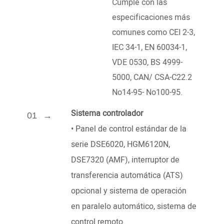
Cumple con las
especificaciones más
comunes como CEI 2-3,
IEC 34-1, EN 60034-1,
VDE 0530, BS 4999-
5000, CAN/ CSA-C22.2
No14-95- No100-95.
Sistema controlador
01
•
Panel de control estándar de la
serie DSE6020, HGM6120N,
DSE7320 (AMF), interruptor de
transferencia automática (ATS)
opcional y sistema de operación
en paralelo automático, sistema de
control remoto.