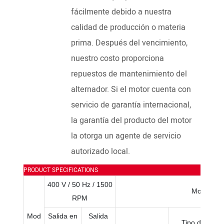
fácilmente debido a nuestra
calidad de producción o materia
prima. Después del vencimiento,
nuestro costo proporciona
repuestos de mantenimiento del
alternador. Si el motor cuenta con
servicio de garantía internacional,
la garantía del producto del motor
la otorga un agente de servicio
autorizado local.
PRODUCT SPECIFICATIONS
400 V / 50 Hz / 1500
Motor dié
RPM
Mod
Salida en
Salida
Tipo de moto