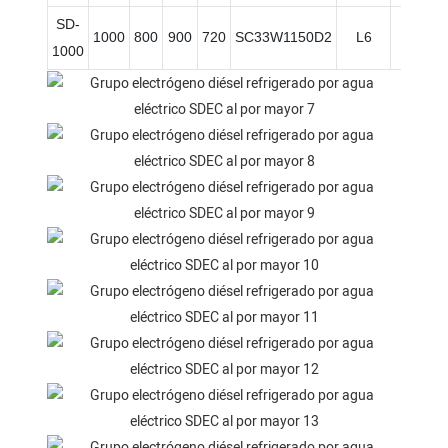
SD-
1000
800
900
720
SC33W1150D2
L6
Eléctr
1000