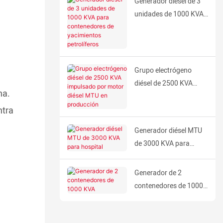
Generador diésel de 3
unidades de 1000 KVA
para contenedores de
yacimientos
petrolíferos
Grupo electrógeno
diésel de 2500 KVA
ha.
impulsado por motor
ntra
diésel MTU en
producción
Generador diésel MTU
de 3000 KVA para
hospital
Generador de 2
contenedores de 1000
KVA