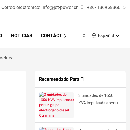
Correo electrónico:
info@jet-power.cn
+86-
13696836615
O
NOTICIAS
CONTÁCTENOS
Español
éctrica
Recomendado Para Ti
3 unidades de 1650
KVA impulsadas por un
grupo electrógeno
diésel Cummins