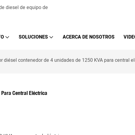
 de diesel de equipo de
TO
SOLUCIONES
ACERCA DE NOSOTROS
VIDE
r diésel contenedor de 4 unidades de 1250 KVA para central el
Para Central Eléctrica