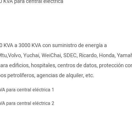
 KVA para central eléctrica
0 KVA a 3000 KVA con suministro de energía a
Mtu,Volvo, Yuchai, WeiChai, SDEC, Ricardo, Honda, Yama
a edificios, hospitales, centros de datos, protección co
s petrolíferos, agencias de alquiler, etc.