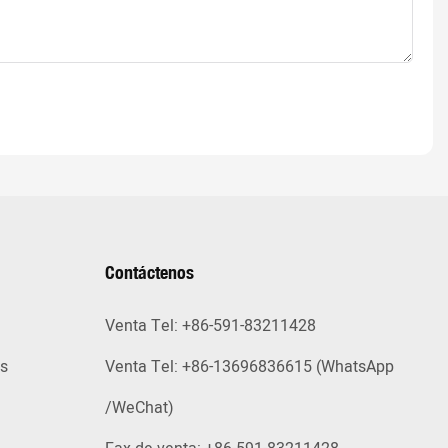
Contáctenos
Venta Tel: +86-591-83211428
as
Venta Tel: +86-13696836615 (WhatsApp
/WeChat)