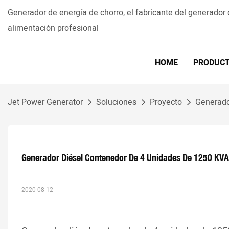
Generador de energía de chorro, el fabricante del generador
alimentación profesional
HOME
PRODUC
Jet Power Generator
Soluciones
Proyecto
Generado
Generador Diésel Contenedor De 4 Unidades De 1250 KVA 
2020-08-12