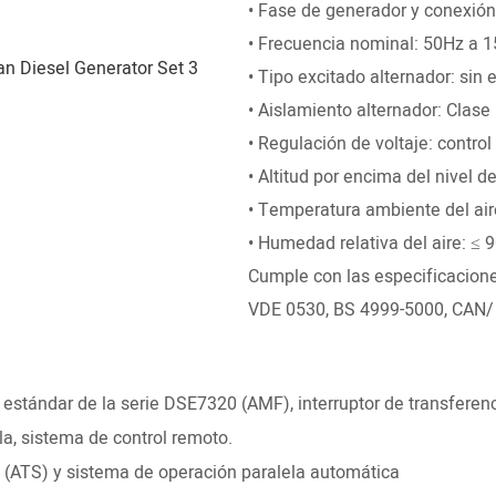
• Fase de generador y conexión:
• Frecuencia nominal: 50Hz 
• Tipo excitado alternador: sin
• Aislamiento alternador: Clase
• Regulación de voltaje: contr
• Altitud por encima del nivel 
• Temperatura ambiente del air
• Humedad relativa del aire: ≤ 
Cumple con las especificacione
VDE 0530, BS 4999-5000, CAN/
stándar de la serie DSE7320 (AMF), interruptor de transferenc
a, sistema de control remoto.
o (ATS) y sistema de operación paralela automática