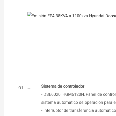
Sistema de controlador
01
•
DSE6020, HGM6120N, Panel de control e
sistema automático de operación paralel
•
Interruptor de transferencia automátic