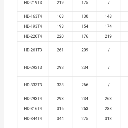
HD-219T3
219
175
/
HD-163T4
163
130
148
HD-193T4
193
154
174
HD-220T4
220
176
219
HD-261T3
261
209
/
HD-293T3
293
234
/
HD-333T3
333
266
/
HD-293T4
293
234
263
HD-316T4
316
253
288
HD-344T4
344
275
313