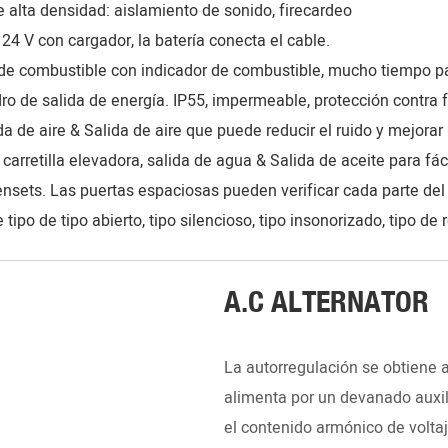
 alta densidad: aislamiento de sonido, firecardeo
24 V con cargador, la batería conecta el cable.
e combustible con indicador de combustible, mucho tiempo par
ro de salida de energía. IP55, impermeable, protección contra fu
a de aire & Salida de aire que puede reducir el ruido y mejorar 
 carretilla elevadora, salida de agua & Salida de aceite para f
ensets. Las puertas espaciosas pueden verificar cada parte del 
tipo de tipo abierto, tipo silencioso, tipo insonorizado, tipo de
__________________________________________________
A.C ALTERNATOR
La autorregulación se obtiene a
alimenta por un devanado auxil
el contenido armónico de voltaj