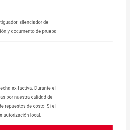
iguador, silenciador de
ación y documento de prueba
echa ex-factiva. Durante el
as por nuestra calidad de
e repuestos de costo. Si el
e autorización local.