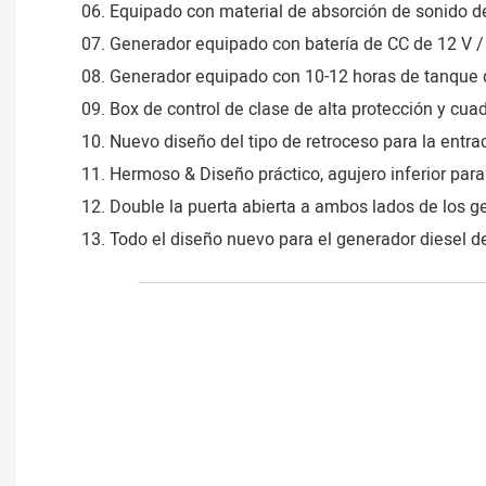
06. Equipado con material de absorción de sonido de
07. Generador equipado con batería de CC de 12 V / 
08. Generador equipado con 10-12 horas de tanque d
09. Box de control de clase de alta protección y cuad
10. Nuevo diseño del tipo de retroceso para la entrad
11. Hermoso & Diseño práctico, agujero inferior para
12. Double la puerta abierta a ambos lados de los g
13. Todo el diseño nuevo para el generador diesel de 
___________________________________