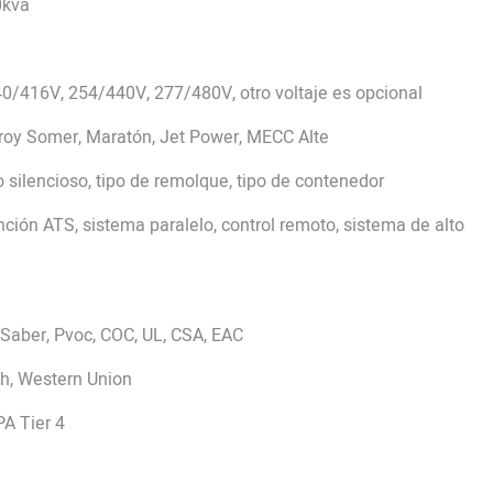
0kva
0/416V, 254/440V, 277/480V, otro voltaje es opcional
roy Somer, Maratón, Jet Power, MECC Alte
ipo silencioso, tipo de remolque, tipo de contenedor
ción ATS, sistema paralelo, control remoto, sistema de alto
 Saber, Pvoc, COC, UL, CSA, EAC
sh, Western Union
PA Tier 4