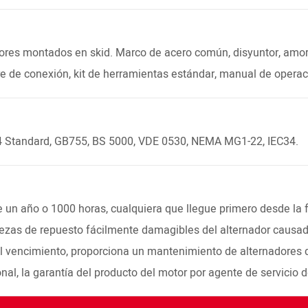
ores montados en skid. Marco de acero común, disyuntor, amort
mbre de conexión, kit de herramientas estándar, manual de oper
4 Standard, GB755, BS 5000, VDE 0530, NEMA MG1-22, IEC34.
 un año o 1000 horas, cualquiera que llegue primero desde la f
piezas de repuesto fácilmente damagibles del alternador causad
 vencimiento, proporciona un mantenimiento de alternadores d
nal, la garantía del producto del motor por agente de servicio d