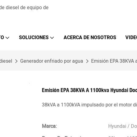
 de diesel de equipo de
TO
SOLUCIONES
ACERCA DE NOSOTROS
VIDE
diesel
Generador enfriado por agua
Emisión EPA 38KVA a
Emisión EPA 38KVA A 1100kva Hyundai Doos
38kVA a 1100kVA impulsado por el motor d
Marca:
Hyundai / D