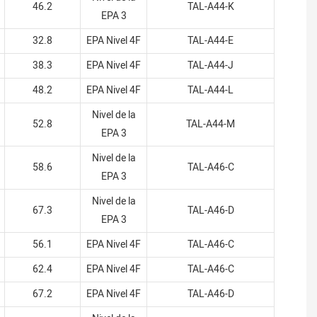
46.2
TAL-A44-K
EPA 3
32.8
EPA Nivel 4F
TAL-A44-E
38.3
EPA Nivel 4F
TAL-A44-J
48.2
EPA Nivel 4F
TAL-A44-L
Nivel de la
52.8
TAL-A44-M
EPA 3
Nivel de la
58.6
TAL-A46-C
EPA 3
Nivel de la
67.3
TAL-A46-D
EPA 3
56.1
EPA Nivel 4F
TAL-A46-C
62.4
EPA Nivel 4F
TAL-A46-C
67.2
EPA Nivel 4F
TAL-A46-D