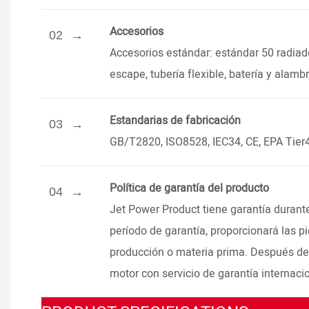
Accesorios
02
Accesorios estándar: estándar 50 radiad
escape, tubería flexible, batería y ala
Estandarias de fabricación
03
GB/T2820, ISO8528, IEC34, CE, EPA Tier
Política de garantía del producto
04
Jet Power Product tiene garantía durante
período de garantía, proporcionará las 
producción o materia prima. Después del
motor con servicio de garantía internacio