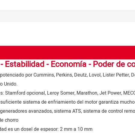
- Estabilidad - Economía - Poder de co
potenciado por Cummins, Perkins, Deutz, Lovol, Lister Petter,
o Unido.
as: Stamford opcional, Leroy Somer, Marathon, Jet Power, MECC
, suficiente sistema de enfriamiento del motor garantiza much
 generadores avanzados, sistema ATS, sistema de control remot
de chorro
lidad es un dosel de espesor: 2 mm a 10 mm