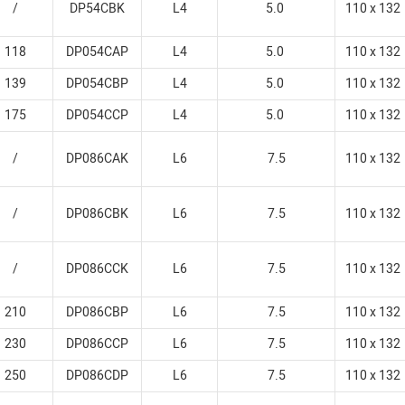
/
DP54CBK
L4
5.0
110 x 132
118
DP054CAP
L4
5.0
110 x 132
139
DP054CBP
L4
5.0
110 x 132
175
DP054CCP
L4
5.0
110 x 132
/
DP086CAK
L6
7.5
110 x 132
/
DP086CBK
L6
7.5
110 x 132
/
DP086CCK
L6
7.5
110 x 132
210
DP086CBP
L6
7.5
110 x 132
230
DP086CCP
L6
7.5
110 x 132
250
DP086CDP
L6
7.5
110 x 132