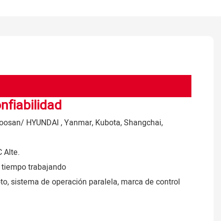
nfiabilidad
 Doosan/
HYUNDAI
, Yanmar, Kubota, Shangchai,
 Alte.
o tiempo trabajando
o, sistema de operación paralela, marca de control