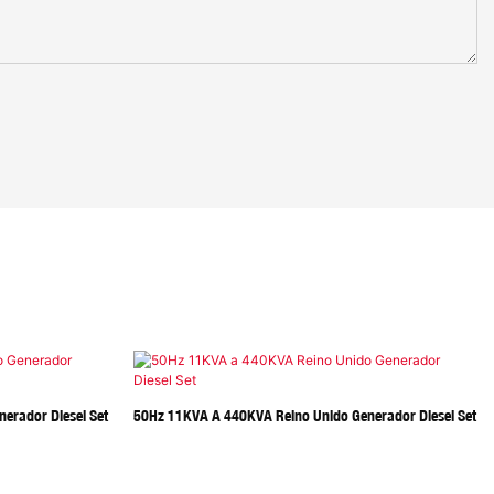
erador Diesel Set
50Hz 11KVA A 440KVA Reino Unido Generador Diesel Set