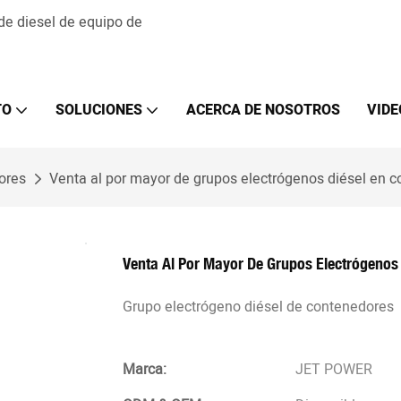
 de diesel de equipo de
TO
SOLUCIONES
ACERCA DE NOSOTROS
VIDE
ores
Venta al por mayor de grupos electrógenos diésel en c
Venta Al Por Mayor De Grupos Electrógenos 
Grupo electrógeno diésel de contenedores
Marca:
JET POWER