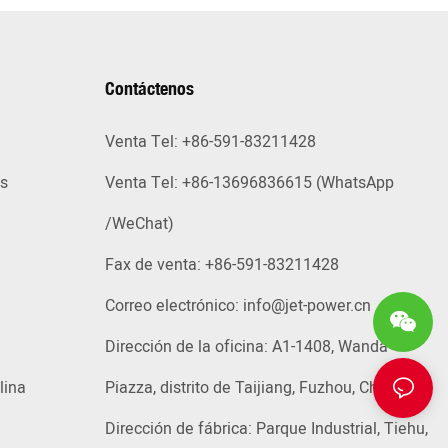
Contáctenos
Venta Tel: +86-591-83211428
as
Venta Tel: +86-13696836615 (WhatsApp
/WeChat)
Fax de venta: +86-591-83211428
Correo electrónico:
info@jet-power.cn
Dirección de la oficina: A1-1408, Wanda
lina
Piazza, distrito de Taijiang, Fuzhou, China
Dirección de fábrica: Parque Industrial, Tiehu,