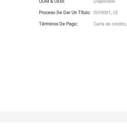
ODM & OEM:
Disponible
Proceso De Dar Un Título:
ISO9001, CE
Términos De Pago:
Carta de crédito