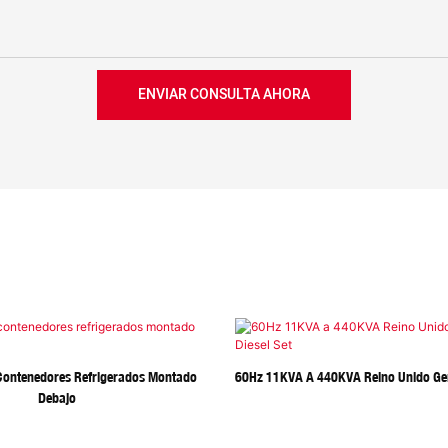
ENVIAR CONSULTA AHORA
Contenedores Refrigerados Montado
60Hz 11KVA A 440KVA Reino Unido Gen
Debajo