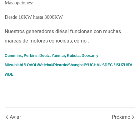
Más opciones:
Desde 10KW hasta 3000KW
Nuestros generadores diésel funcionan con muchas
marcas de motores conocidas, como :
Cummins, Perkins, Deutz, Yanmar, Kubota, Doosan y
Mitsubishi /LOVOL/Weichai/Ricardo/Shanghai/YUCHAI/ SDEC / ISUZU/FA
WDE
Aviar
Próximo